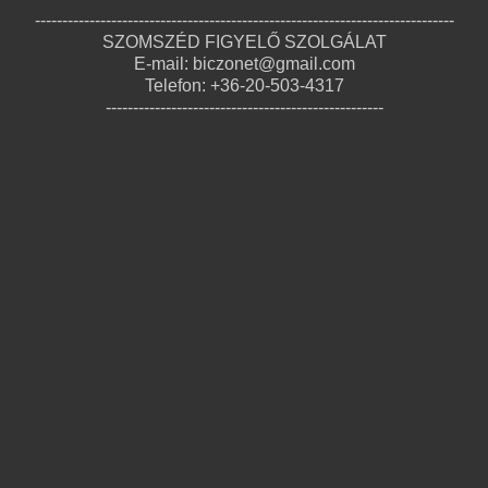
-----------------------------------------------------------------------------
SZOMSZÉD FIGYELŐ SZOLGÁLAT
E-mail: biczonet@gmail.com
Telefon: +36-20-503-4317
---------------------------------------------------