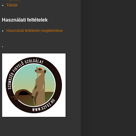
Táblák
Használati feltételek
Használati feltételek megtekintése
.